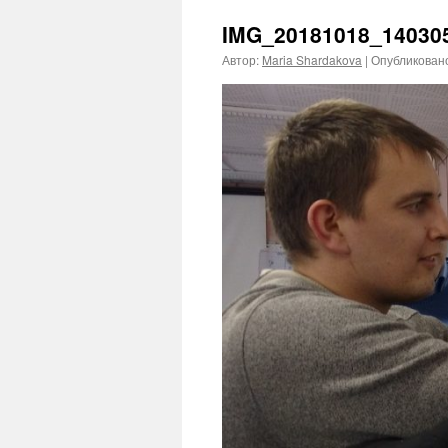
IMG_20181018_14030
Автор:
Maria Shardakova
|
Опубликован