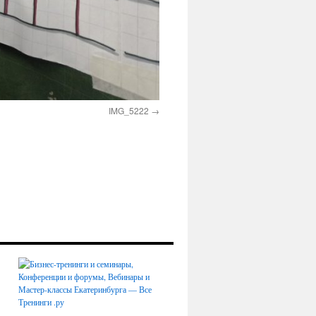
IMG_5222