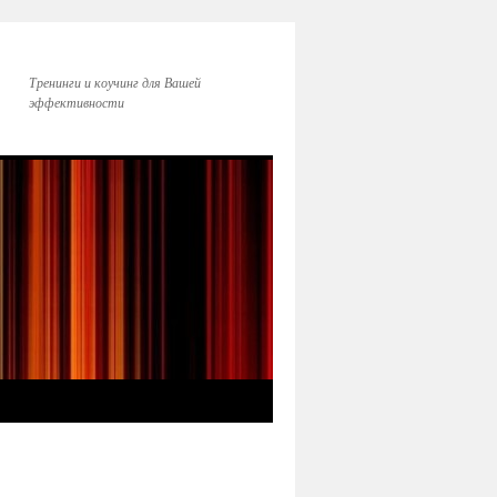
Тренинги и коучинг для Вашей
эффективности