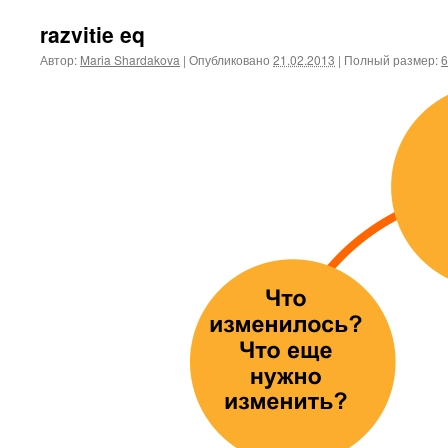
razvitie eq
Автор:
Maria Shardakova
|
Опубликовано
21.02.2013
|
Полный размер:
6