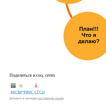
Поделиться в соц. сетях
РќСЂР°РІРёС‚СЃСЏ
Добавьте в закладки
постоянную ссылку
.