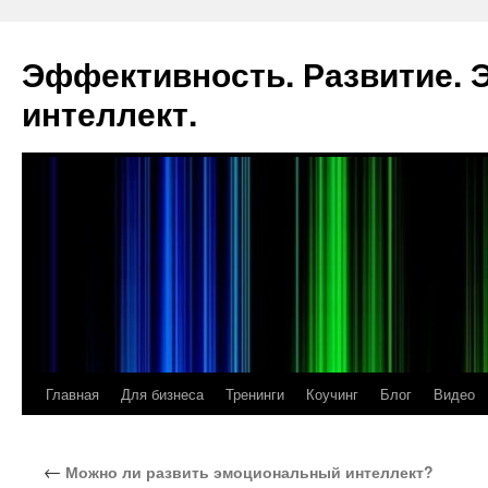
Эффективность. Развитие.
интеллект.
Главная
Для бизнеса
Тренинги
Коучинг
Блог
Видео
Перейти
к
←
Можно ли развить эмоциональный интеллект?
содержимому