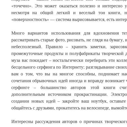
«точечно». Это может оказаться полезно и интересно
несмотря на общий легкий и веселый тон книги, не
«поверхностность» — система вырисовывается, есть инте
Много вариантов использования для вдохновения т
рассматривать старые фото, рисовать, не глядя на бумагу,
небесполезный. Правило – хранить заметки, зарисов
промежуточные продукты и полуфабрикаты творческой де
муза вас покидает – ностальгически перебирать эти колл
бесцельного серфинга по Интернету; разглядывание своих
вам о том, что вы на многое способны, поднимает на
сочетания обрывочных идей иногда и вправду возникает ч
серфинге – большинство авторов этой книги счит
дополнительным источником прокрастинации. Элект
создании новых идей – закройте ваш ноутбук, оставьте
общайтесь с друзьями, прокатитесь на велосипеде, вымойте
Интересны рассуждения авторов о причинах творческого