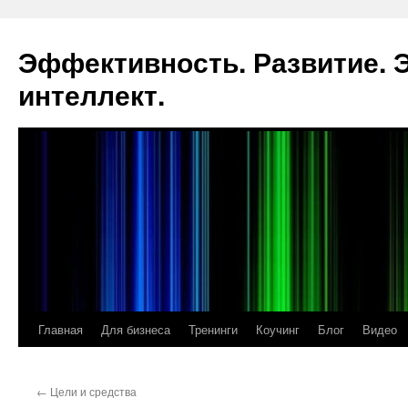
Эффективность. Развитие.
интеллект.
Главная
Для бизнеса
Тренинги
Коучинг
Блог
Видео
Перейти
к
←
Цели и средства
содержимому