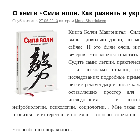
О книге «Сила воли. Как развить и ук
Опубликовано
27.06.2013
автором
Maria Shardakova
Книга Келли Макгонигал «Сила
вышла довольно давно, но мн
сейчас. И это были очень ин
вечеров. Что хочется отметить
Судите сами: легкий, практиче
– и несколько страниц сс
исследования; подробные прим
четкие рекомендации после каж
оставляющих простор для 
исследования – и неосп
нейробиологии, психологии, социологии… Мне такая сб
нравится – и интересно , и полезно — хорошее сочетание.
Что особенно понравилось?