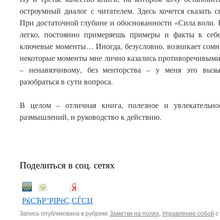
остроумный диалог с читателем. Здесь хочется сказать с
При достаточной глубине и обоснованности «Сила воли. К
легко, постоянно примеряешь примеры и факты к себ
ключевые моменты… Иногда, безусловно, возникает сомнен
некоторые моменты мне лично казались противоречивыми
– ненавязчивому, без менторства – у меня это вызы
разобраться в сути вопроса.
В целом – отличная книга, полезное и увлекательн
размышлений, и руководство к действию.
Поделиться в соц. сетях
РќСЂР°РІРёС‚СЃСЏ
Запись опубликована в рубрике
Заметки на полях
,
Управление собой
с